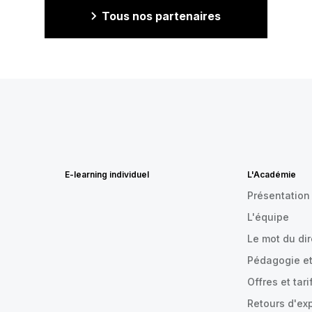
Tous nos partenaires
E-learning individuel
L'Académie
Présentation
L'équipe
Le mot du di
Pédagogie et
Offres et tari
Retours d'ex