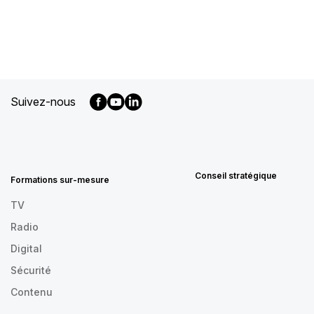
Suivez-nous
MENU
FOOTER
FR
Conseil stratégique
Formations sur-mesure
TV
Radio
Digital
Sécurité
Contenu