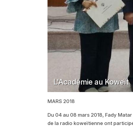
L'Académie au Koweït
MARS 2018
Du 04 au 08 mars 2018, Fady Matar a
de la radio koweïtienne ont particip