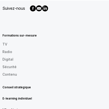
Suivez-nous
MENU
FOOTER
FR
Formations sur-mesure
TV
Radio
Digital
Sécurité
Contenu
Conseil stratégique
E-learning individuel