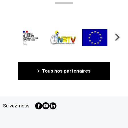
Tous nos partenaires
Suivez-nous
MENU