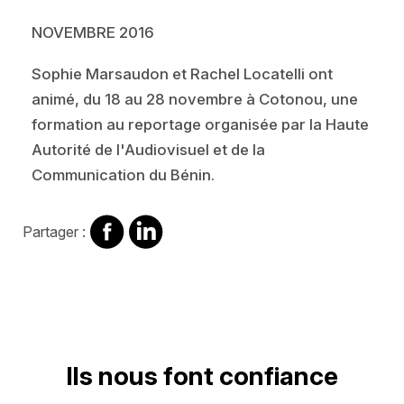
NOVEMBRE 2016
Sophie Marsaudon et Rachel Locatelli ont
animé, du 18 au 28 novembre à Cotonou, une
formation au reportage organisée par la Haute
Autorité de l'Audiovisuel et de la
Communication du Bénin.
Partager
Partager
Partager :
sur
sur
Facebook
Linkedin
Ils nous font confiance