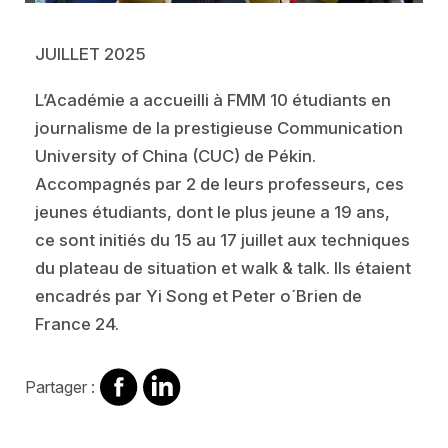
JUILLET 2025
L’Académie a accueilli à FMM 10 étudiants en
journalisme de la prestigieuse Communication
University of China (CUC) de Pékin.
Accompagnés par 2 de leurs professeurs, ces
jeunes étudiants, dont le plus jeune a 19 ans,
ce sont initiés du 15 au 17 juillet aux techniques
du plateau de situation et walk & talk. Ils étaient
encadrés par Yi Song et Peter o´Brien de
France 24.
Partager
Partager
Partager :
sur
sur
Facebook
Linkedin