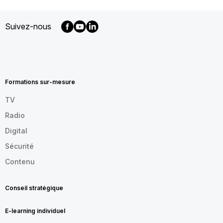
Suivez-nous
MENU
FOOTER
FR
Formations sur-mesure
TV
Radio
Digital
Sécurité
Contenu
Conseil stratégique
E-learning individuel