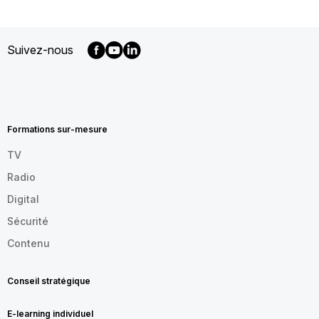
Suivez-nous
MENU
FOOTER
FR
Formations sur-mesure
TV
Radio
Digital
Sécurité
Contenu
Conseil stratégique
E-learning individuel