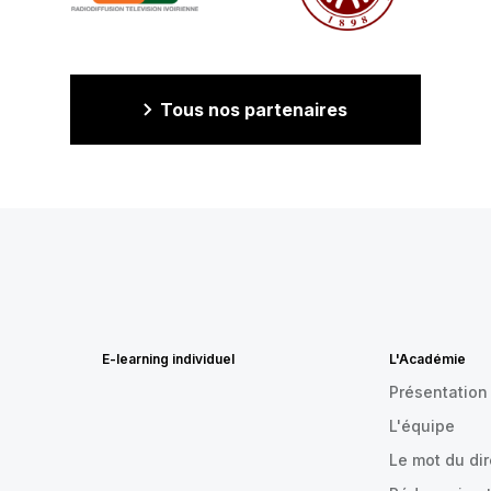
Tous nos partenaires
E-learning individuel
L'Académie
Présentation
L'équipe
Le mot du di