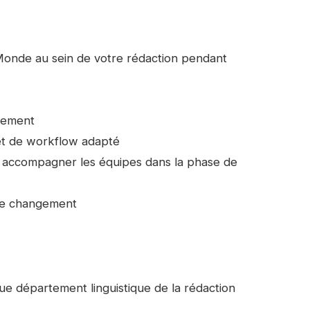
onde au sein de votre rédaction pendant
gement
et de workflow adapté
r accompagner les équipes dans la phase de
de changement
ue département linguistique de la rédaction