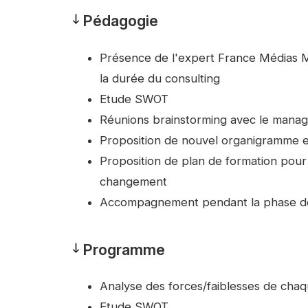
Pédagogie
Pédagogie
Présence de l'expert France Médias M
la durée du consulting
Etude SWOT
Réunions brainstorming avec le mana
Proposition de nouvel organigramme 
Proposition de plan de formation pou
changement
Accompagnement pendant la phase 
Programme
Programme
Analyse des forces/faiblesses de chaq
Etude SWOT