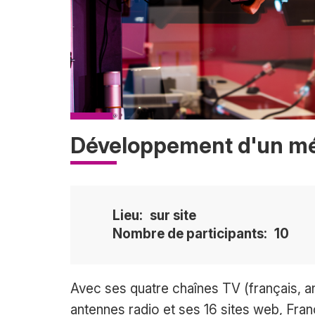
Développement d'un méd
Lieu
sur site
Nombre de participants
10
Accroche
Avec ses quatre chaînes TV (français, an
antennes radio et ses 16 sites web, Fr