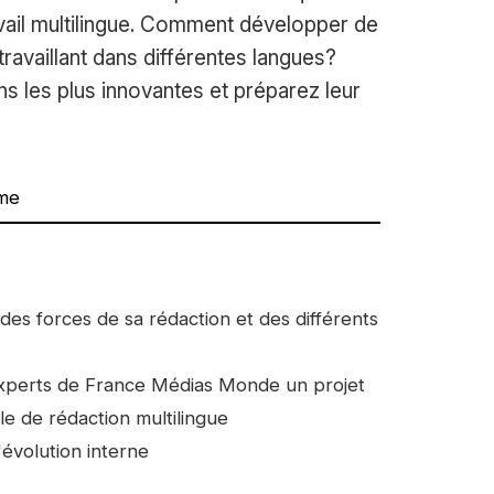
avail multilingue. Comment développer de
travaillant dans différentes langues?
s les plus innovantes et préparez leur
me
t des forces de sa rédaction et des différents
 experts de France Médias Monde un projet
e de rédaction multilingue
évolution interne