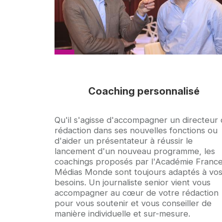
Coaching personnalisé
Accroche
Qu'il s'agisse d'accompagner un directeur
rédaction dans ses nouvelles fonctions ou
d'aider un présentateur à réussir le
lancement d'un nouveau programme, les
coachings proposés par l'Académie Franc
Médias Monde sont toujours adaptés à vo
besoins. Un journaliste senior vient vous
accompagner au cœur de votre rédaction
pour vous soutenir et vous conseiller de
manière individuelle et sur-mesure.