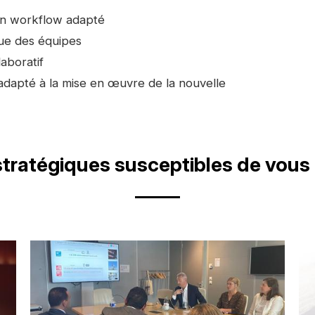
un workflow adapté
que des équipes
laboratif
adapté à la mise en œuvre de la nouvelle
stratégiques susceptibles de vous 
Image
Im
d'illustration
d'