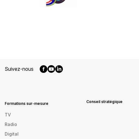
Suivez-nous
MENU
FOOTER
FR
Conseil stratégique
Formations sur-mesure
TV
Radio
Digital