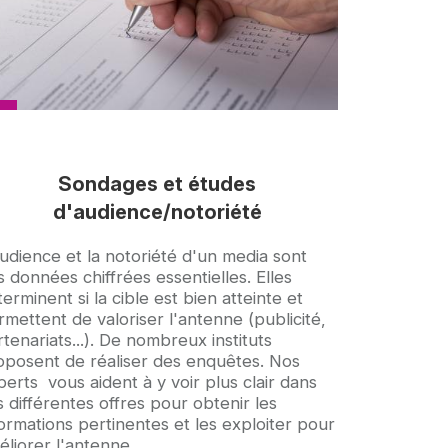
Sondages et études
d'audience/notoriété
croche
audience et la notoriété d'un media sont
 données chiffrées essentielles. Elles
erminent si la cible est bien atteinte et
mettent de valoriser l'antenne (publicité,
tenariats...). De nombreux instituts
oposent de réaliser des enquêtes. Nos
erts vous aident à y voir plus clair dans
 différentes offres pour obtenir les
formations pertinentes et les exploiter pour
éliorer l'antenne.