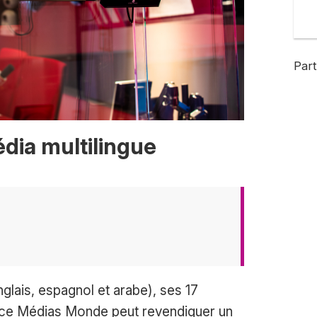
Part
ia multilingue
glais, espagnol et arabe), ses 17
ance Médias Monde peut revendiquer un