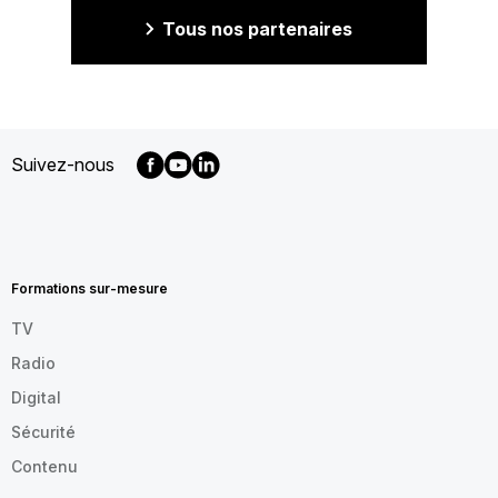
Tous nos partenaires
Suivez-nous
MENU
FOOTER
FR
Formations sur-mesure
TV
Radio
Digital
Sécurité
Contenu