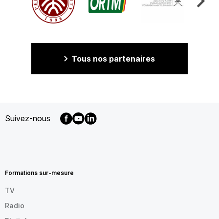
Tous nos partenaires
Suivez-nous
MENU
FOOTER
FR
Formations sur-mesure
TV
Radio