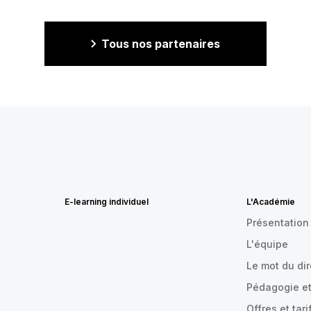
Tous nos partenaires
E-learning individuel
L'Académie
Présentation
L'équipe
Le mot du di
Pédagogie et
Offres et tari