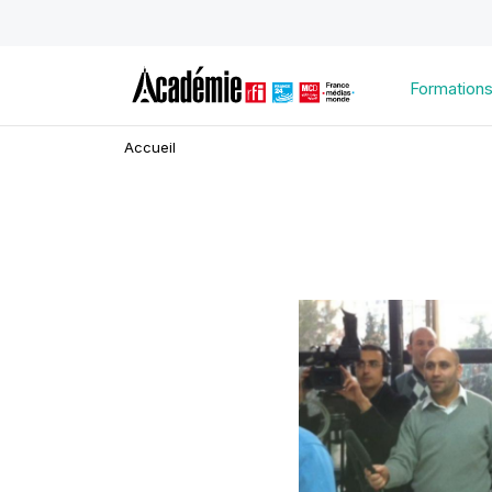
Formation
Accueil
Image
d'illustration