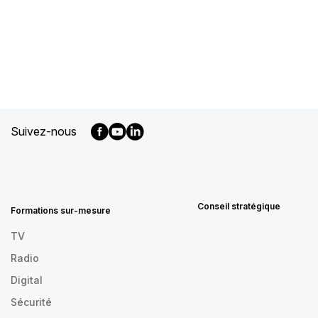
Suivez-nous
MENU
FOOTER
FR
Conseil stratégique
Formations sur-mesure
TV
Radio
Digital
Sécurité