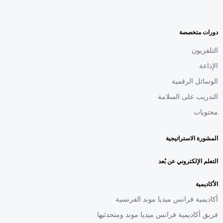
MENU
FOOTER
AR
دورات متخصصة
التلفزيون
الإذاعة
الوسائل الرقمية
التدريب على السلامة
محتويات
المشورة الاستراتيجية
التعلم الإلكتروني عن بُعد
الأكاديمية
أكاديمية فرانس ميديا موند الفرنسية
فريق أكاديمية فرانس ميديا موند ومتحدثيها