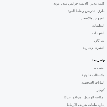
كلمة مدير أكاديمية فرانس ميديا موند
طرق التدريس ونقاط القوة
العروض والأسعار
التعليقات
الشهادات
شركاؤنا
النشرة الإخبارية
تواصل معنا
اتصل بنا
ملاحظات قانونية
البيانات الشخصية
كوكيز
إمكانية الوصول: متوافق جزئيًا
إدارة ملفات تعريف الارتباط