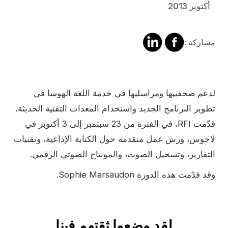
أكتوبر 2013
مشاركة
مشالرة
مشاركة :
على
على
فايسبوك
لينكد
إن
Contenu
لدعم صحفييها ومراسليها في خدمة اللغة الهوسا في
تطوير البرنامج الجديد واستخدام المعدات التقنية الحديثة،
قدّمت RFI، في الفترة من 23 سبتمبر إلى 3 أكتوبر في
لاجوس، ورش عمل متقدمة حول الكتابة الإذاعية، وتقنيات
التقارير، وتسجيل الصوت، والمونتاج الصوتي الرقمي.
وقد قدّمت هذه الدورة Sophie Marsaudon.
لقد وضعوا ثقتهم فينا