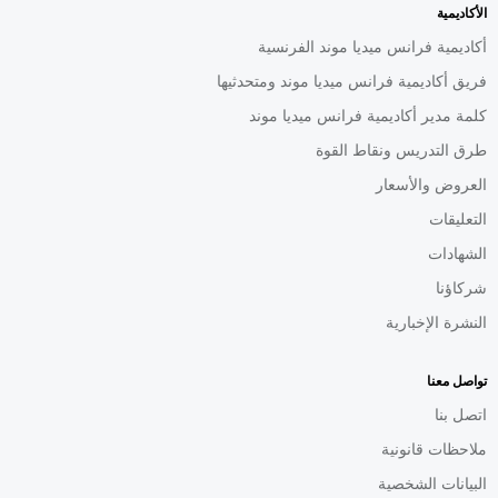
الأكاديمية
أكاديمية فرانس ميديا موند الفرنسية
فريق أكاديمية فرانس ميديا موند ومتحدثيها
كلمة مدير أكاديمية فرانس ميديا موند
طرق التدريس ونقاط القوة
العروض والأسعار
التعليقات
الشهادات
شركاؤنا
النشرة الإخبارية
تواصل معنا
اتصل بنا
ملاحظات قانونية
البيانات الشخصية