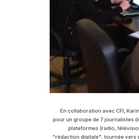
En collaboration avec CFI, Kar
pour un groupe de 7 journalistes 
plateformes (radio, télévisi
"rédaction digitale", tournée vers d