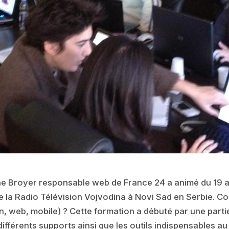
ine Broyer responsable web de France 24 a animé du 19 
de la Radio Télévision Vojvodina à Novi Sad en Serbie. 
on, web, mobile) ? Cette formation a débuté par une part
ifférents supports ainsi que les outils indispensables au 