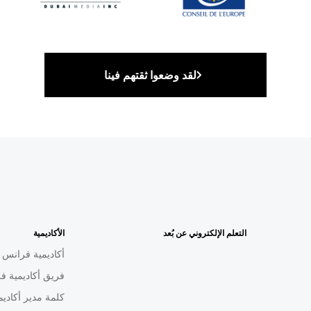
لقد وضعوا ثقتهم فينا
التعلم الإلكتروني عن بُعد
الأكاديمية
أكاديمية فرانس م
فريق أكاديمية فر
كلمة مدير أكاديم