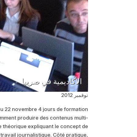
الأكاديمية في صربيا
نوفمبر 2012
au 22 novembre 4 jours de formation
Comment produire des contenus multi-
ie théorique expliquant le concept de
travail journalistique. Côté pratique,