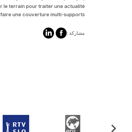
r le terrain pour traiter une actualité
 faire une couverture multi-supports.
مشاركة
مشالرة
مشاركة :
على
على
فايسبوك
لينكد
إن