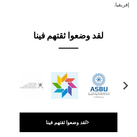
إفريقيا.
Video
لقد وضعوا ثقتهم فينا
لقد وضعوا ثقتهم فينا