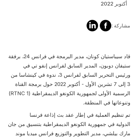
أكتوبر 2022
مشاركة
مشالرة
مشاركة :
على
على
فايسبوك
لينكد
إن
Contenu
قاد سيباستيان كونان، مدير البرمجة في فرانس 24، برفقة
ستيفان دوبون، المدير السابق لفرانس إنفو تي في
ورئيس التحرير السابق لفرانس 3، ندوة في كينشاسا من
3 إلى 7 تشرين الأول - أكتوبر 2022 حول برمجة القناة
الرسمية الأولى لجمهورية الكونغو الديمقراطية (RTNC 1)
وتنوعاتها في المنطقة.
تم تنظيم العملية في إطار عقد بث إذاعة فرنسا
الدولية في جمهورية الكونغو الديمقراطية بتنسيق من جان
مارك بيلشي، مدير التطوير والتوزيع فرانس ميديا موند