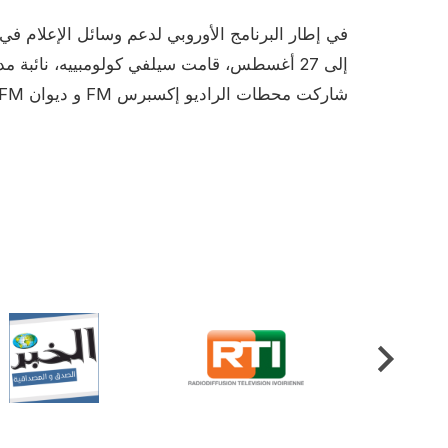
Contenu
شاركت محطات الراديو إكسبرس FM و ديوان FM و جمبانا FM في هذه الجلسة.
Video