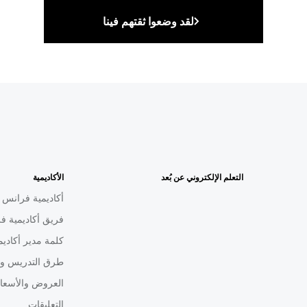
لقد وضعوا ثقتهم فينا
التعلم الإلكتروني عن بُعد
الأكاديمية
أكاديمية فرانس م
فريق أكاديمية فر
كلمة مدير أكاديم
طرق التدريس ون
العروض والأسعا
التعليقات