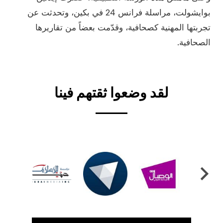
بوايشولت، مراسلة فرانس 24 في بكين، وتحدثت عن
تجربتها المهنية كصحافية، وقدّمت بعضاً من تقاريرها
الصحافية.
Video
لقد وضعوا ثقتهم فينا