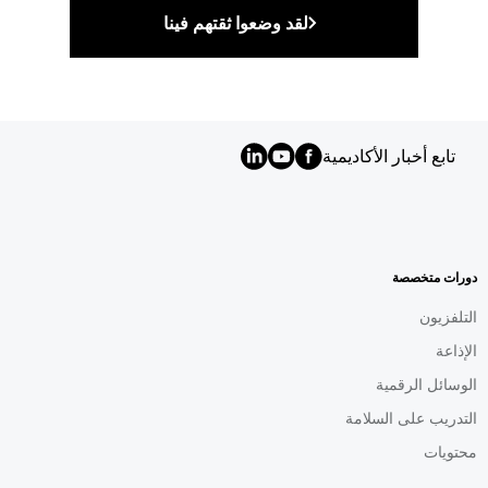
لقد وضعوا ثقتهم فينا
تابع أخبار الأكاديمية
MENU
FOOTER
AR
دورات متخصصة
التلفزيون
الإذاعة
الوسائل الرقمية
التدريب على السلامة
محتويات