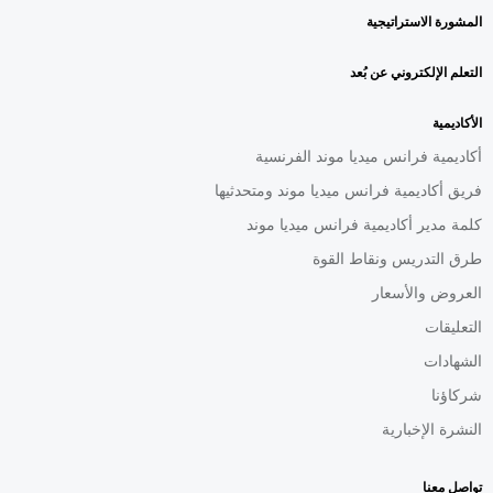
المشورة الاستراتيجية
التعلم الإلكتروني عن بُعد
الأكاديمية
أكاديمية فرانس ميديا موند الفرنسية
فريق أكاديمية فرانس ميديا موند ومتحدثيها
كلمة مدير أكاديمية فرانس ميديا موند
طرق التدريس ونقاط القوة
العروض والأسعار
التعليقات
الشهادات
شركاؤنا
النشرة الإخبارية
تواصل معنا