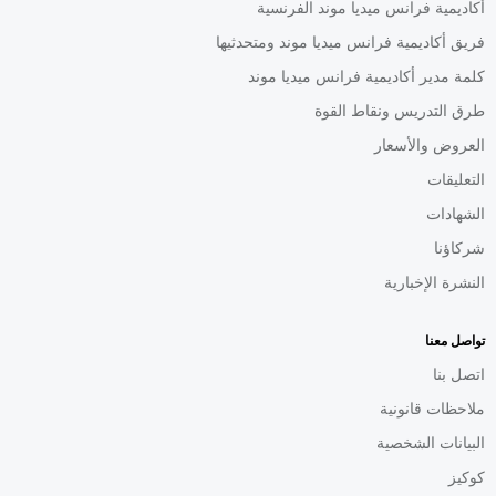
أكاديمية فرانس ميديا موند الفرنسية
فريق أكاديمية فرانس ميديا موند ومتحدثيها
كلمة مدير أكاديمية فرانس ميديا موند
طرق التدريس ونقاط القوة
العروض والأسعار
التعليقات
الشهادات
شركاؤنا
النشرة الإخبارية
تواصل معنا
اتصل بنا
ملاحظات قانونية
البيانات الشخصية
كوكيز