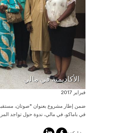
الأكاديمية في مالي
فبراير 2017
في باماكو، في مالي، ندوة حول تواجد المرأ
مشاركة
مشالرة
مشاركة :