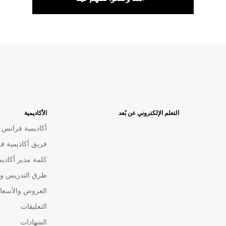
التعلم الإلكتروني عن بُعد
الأكاديمية
أكاديمية فرانس م
فريق أكاديمية فر
كلمة مدير أكاديم
طرق التدريس ون
العروض والأسعا
التعليقات
الشهادات