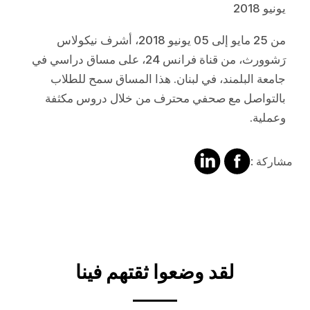
يونيو 2018
من 25 مايو إلى 05 يونيو 2018، أشرف نيكولاس
رَشوورث، من قناة فرانس 24، على مساق دراسي في
جامعة البلمند، في لبنان. هذا المساق سمح للطلاب
بالتواصل مع صحفي محترف من خلال دروس مكثفة
وعملية.
مشاركة
مشالرة
مشاركة :
على
على
فايسبوك
لينكد
إن
لقد وضعوا ثقتهم فينا