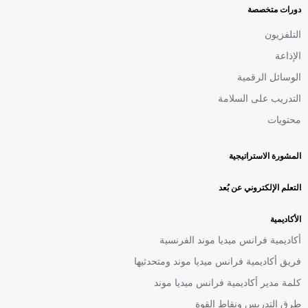
AR
دورات متخصصة
التلفزيون
الإذاعة
الوسائل الرقمية
التدريب على السلامة
محتويات
المشورة الاستراتيجية
التعلم الإلكتروني عن بُعد
الأكاديمية
أكاديمية فرانس ميديا موند الفرنسية
فريق أكاديمية فرانس ميديا موند ومتحدثيها
كلمة مدير أكاديمية فرانس ميديا موند
طرق التدريس ونقاط القوة