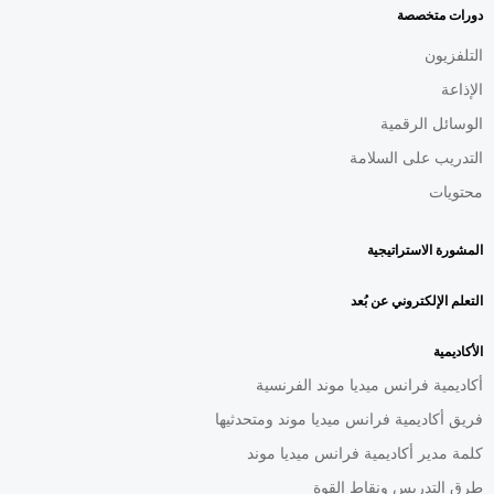
AR
دورات متخصصة
التلفزيون
الإذاعة
الوسائل الرقمية
التدريب على السلامة
محتويات
المشورة الاستراتيجية
التعلم الإلكتروني عن بُعد
الأكاديمية
أكاديمية فرانس ميديا موند الفرنسية
فريق أكاديمية فرانس ميديا موند ومتحدثيها
كلمة مدير أكاديمية فرانس ميديا موند
طرق التدريس ونقاط القوة