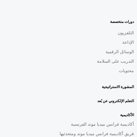
MENU
FOOTER
AR
دورات متخصصة
التلفزيون
الإذاعة
الوسائل الرقمية
التدريب على السلامة
محتويات
المشورة الاستراتيجية
التعلم الإلكتروني عن بُعد
الأكاديمية
أكاديمية فرانس ميديا موند الفرنسية
فريق أكاديمية فرانس ميديا موند ومتحدثيها