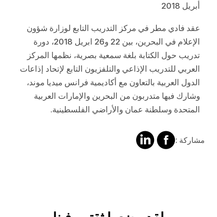
أبريل 2018
عقد فادي مطر في مركز التدريب التابع لوزارة شؤون
الإعلام في البحرين، بين 22 و26 ابريل 2018، دورة
تدريب حول الكتابة بلغة سمعية بصرية، نظمها المركز
العربي للتدريب الإذاعي والتلفزيون التابع لإتحاد إذاعات
الدول العربية بالتعاون مع أكاديمية فرانس ميديا موند،
وشارك فيها متدربون من البحرين والإمارات العربية
المتحدة وسلطنة عمان والأراضي الفلسطينية.
مشاركة
مشالرة
مشاركة :
على
على
فايسبوك
لينكد
إن