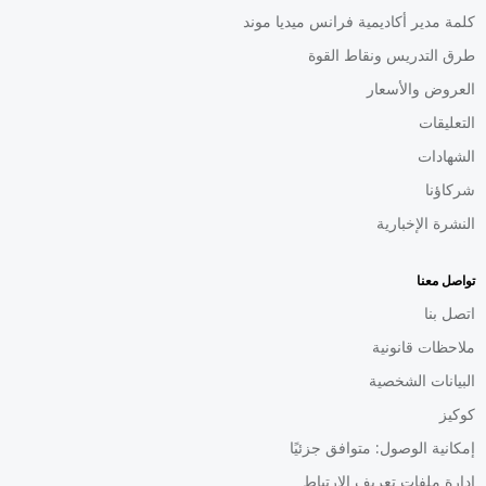
كلمة مدير أكاديمية فرانس ميديا موند
طرق التدريس ونقاط القوة
العروض والأسعار
التعليقات
الشهادات
شركاؤنا
النشرة الإخبارية
تواصل معنا
اتصل بنا
ملاحظات قانونية
البيانات الشخصية
كوكيز
إمكانية الوصول: متوافق جزئيًا
إدارة ملفات تعريف الارتباط